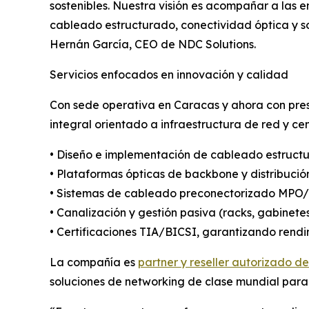
sostenibles. Nuestra visión es acompañar a las e
cableado estructurado, conectividad óptica y s
Hernán García, CEO de NDC Solutions.
Servicios enfocados en innovación y calidad
Con sede operativa en Caracas y ahora con pres
integral orientado a infraestructura de red y ce
• Diseño e implementación de cableado estructu
• Plataformas ópticas de backbone y distribuci
• Sistemas de cableado preconectorizado MPO/M
• Canalización y gestión pasiva (racks, gabinete
• Certificaciones TIA/BICSI, garantizando rend
La compañía es
partner y reseller autorizado de
soluciones de networking de clase mundial para 