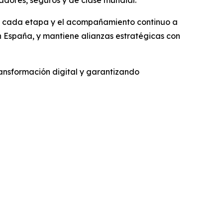
adores, seguros y de clase mundial.
a en cada etapa y el acompañamiento continuo a
en España, y mantiene alianzas estratégicas con
ansformación digital y garantizando