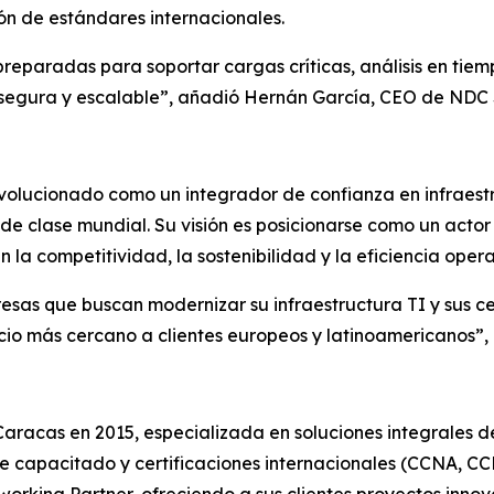
ón de estándares internacionales.
preparadas para soportar cargas críticas, análisis en tie
 segura y escalable”, añadió Hernán García, CEO de NDC S
volucionado como un integrador de confianza en infraest
 de clase mundial. Su visión es posicionarse como un actor
la competitividad, la sostenibilidad y la eficiencia opera
esas que buscan modernizar su infraestructura TI y sus ce
icio más cercano a clientes europeos y latinoamericanos”
racas en 2015, especializada en soluciones integrales de
e capacitado y certificaciones internacionales (CCNA, C