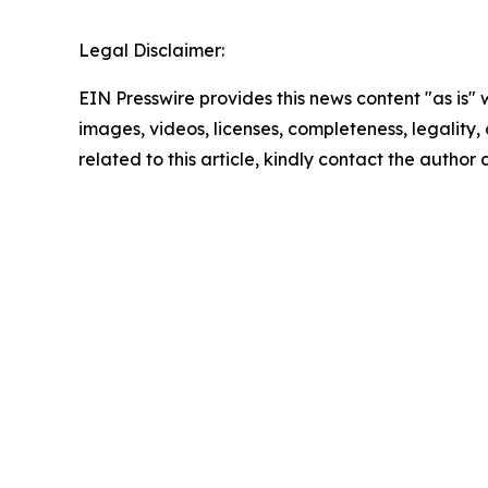
Legal Disclaimer:
EIN Presswire provides this news content "as is" 
images, videos, licenses, completeness, legality, o
related to this article, kindly contact the author