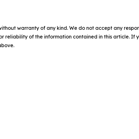
without warranty of any kind. We do not accept any responsib
r reliability of the information contained in this article. I
 above.