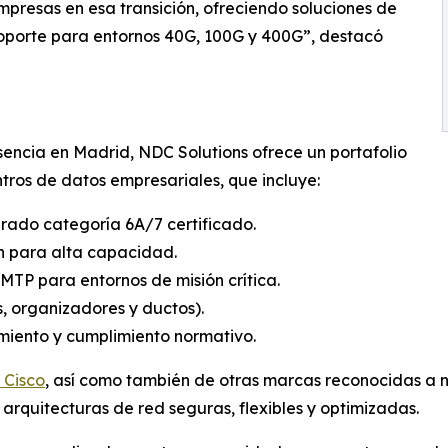
mpresas en esa transición, ofreciendo soluciones de
oporte para entornos 40G, 100G y 400G”, destacó
encia en Madrid, NDC Solutions ofrece un portafolio
ntros de datos empresariales, que incluye:
rado categoría 6A/7 certificado.
ón para alta capacidad.
TP para entornos de misión crítica.
s, organizadores y ductos).
imiento y cumplimiento normativo.
 Cisco
, así como también de otras marcas reconocidas a ni
arquitecturas de red seguras, flexibles y optimizadas.