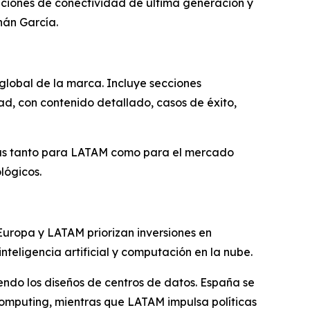
ciones de conectividad de última generación y
nán García.
 global de la marca. Incluye secciones
ad, con contenido detallado, casos de éxito,
adas tanto para LATAM como para el mercado
lógicos.
uropa y LATAM priorizan inversiones en
nteligencia artificial y computación en la nube.
iendo los diseños de centros de datos. España se
omputing, mientras que LATAM impulsa políticas