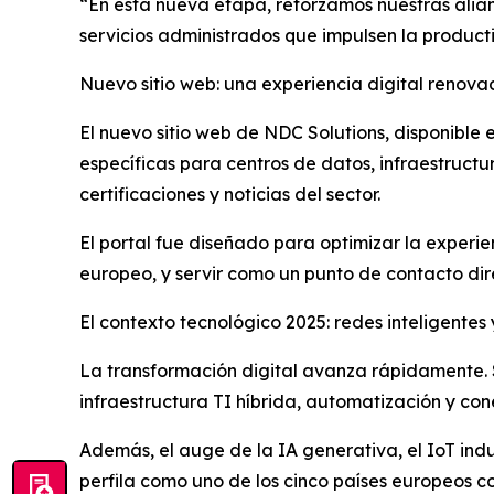
“En esta nueva etapa, reforzamos nuestras alia
servicios administrados que impulsen la producti
Nuevo sitio web: una experiencia digital renov
El nuevo sitio web de NDC Solutions, disponible 
específicas para centros de datos, infraestruct
certificaciones y noticias del sector.
El portal fue diseñado para optimizar la expe
europeo, y servir como un punto de contacto dire
El contexto tecnológico 2025: redes inteligentes 
La transformación digital avanza rápidamente. 
infraestructura TI híbrida, automatización y con
Además, el auge de la IA generativa, el IoT indu
perfila como uno de los cinco países europeos 