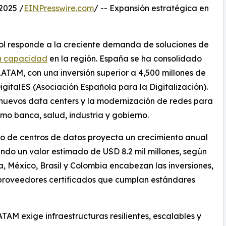
2025 /
EINPresswire.com
/ -- Expansión estratégica en
l responde a la creciente demanda de soluciones de
ta capacidad
en la región. España se ha consolidado
ATAM, con una inversión superior a 4,500 millones de
igitalES (Asociación Española para la Digitalización).
 nuevos data centers y la modernización de redes para
mo banca, salud, industria y gobierno.
o de centros de datos proyecta un crecimiento anual
do un valor estimado de USD 8.2 mil millones, según
 México, Brasil y Colombia encabezan las inversiones,
proveedores certificados que cumplan estándares
AM exige infraestructuras resilientes, escalables y