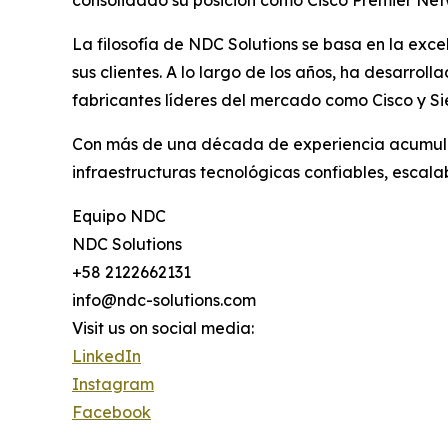
consolidado su posición como Cisco Premier Netw
La filosofía de NDC Solutions se basa en la exc
sus clientes. A lo largo de los años, ha desarr
fabricantes líderes del mercado como Cisco y S
Con más de una década de experiencia acumulad
infraestructuras tecnológicas confiables, escal
Equipo NDC
NDC Solutions
+58 2122662131
info@ndc-solutions.com
Visit us on social media:
LinkedIn
Instagram
Facebook