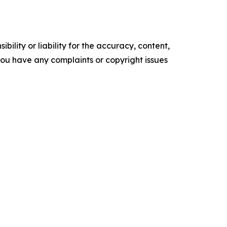
ility or liability for the accuracy, content,
f you have any complaints or copyright issues