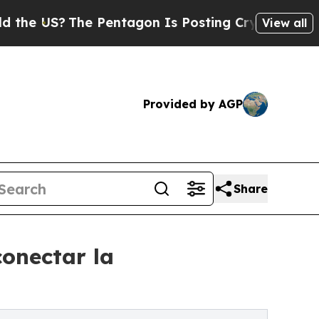
he Pentagon Is Posting Cryptic Biblical Message
View all
Provided by AGP
Share
onectar la