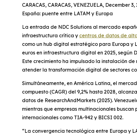
CARACAS, CARACAS, VENEZUELA, December 3, 
España: puente entre LATAM y Europa
La entrada de NDC Solutions al mercado españo
infraestructura crítica y
centros de datos de al
como un hub digital estratégico para Europa y L
euros en infraestructura digital en 2025, según D
Este crecimiento ha impulsado la instalación de
atender la transformación digital de sectores co
Simultáneamente, en América Latina, el mercad
compuesto (CAGR) del 9,2% hasta 2028, alcanzan
datos de ResearchAndMarkets (2025). Venezuela,
mientras que empresas multinacionales buscan 
internacionales como TIA-942 y BICSI 002.
“La convergencia tecnológica entre Europa y LAT