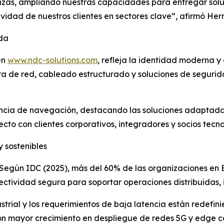
nzas, ampliando nuestras capacidades para entregar solu
vidad de nuestros clientes en sectores clave”, afirmó Her
ada
en
www.ndc-solutions.com
, refleja la identidad moderna y
ura de red, cableado estructurado y soluciones de segurid
riencia de navegación, destacando las soluciones adapt
cto con clientes corporativos, integradores y socios tecno
y sostenibles
Según IDC (2025), más del 60% de las organizaciones en E
ectividad segura para soportar operaciones distribuidas, i
strial y los requerimientos de baja latencia están redefin
con mayor crecimiento en despliegue de redes 5G y edge c