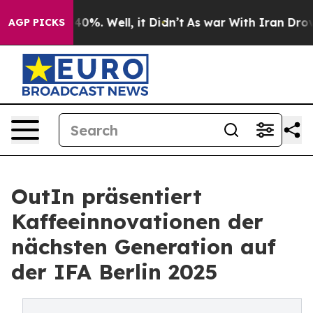
round 40%. Well, it Didn’t
As war With Iran Drove oi
AGP PICKS
OutIn präsentiert
Kaffeeinnovationen der
nächsten Generation auf
der IFA Berlin 2025