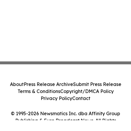
About
Press Release Archive
Submit Press Release
Terms & Conditions
Copyright/DMCA Policy
Privacy Policy
Contact
© 1995-2026 Newsmatics Inc. dba Affinity Group
Publishing & Euro Broadcast News. All Rights
Reserved.